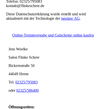
Telefon: 02325/795083
kontakt@flinkeschere.de
Diese Datenschutzerklärung wurde erstellt und wird
aktualisiert mit der Technologie der
janolaw AG
.
Online-Terminvergabe und Gutscheine online kaufen
Jens Woelke
Salon Flinke Schere
Bickernstraße 50
44649 Herne
Tel.
02325/795083
oder
02325/586400
Öffnungszeiten: