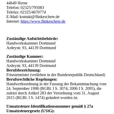
44649 Herne
Telefon: 02325/795083
Telefax: 02325/4670774
E-Mail: kontakt@flinkeschere.de
Internet:
https://www.flinkeschere.de
Zuständige Aufsichtsbehörde:
Handwerkskammer Dortmund
Ardeystr. 93, 44139 Dortmund
Zuständige Kammer:
Handwerkskammer Dortmund
Ardeystr. 93, 44139 Dortmund
Berufsbezeichnung:
Friseurmeister (verliehen in der Bundesrepublik Deutschland)
Berufsrechtliche Regelungen:
Handwerksordnung in der Fassung der Bekanntmachung vom
24. September 1998 (BGBl. I S. 3074; 2006 I S. 2095), die
zuletzt durch Artikel 283 der Verordnung vom 31. August
2015 (BGBl. I S. 1474) geändert worden ist.
Umsatzsteuer-Identifikationsnummer gemäß § 27a
Umsatzsteuergesetz (UStG):