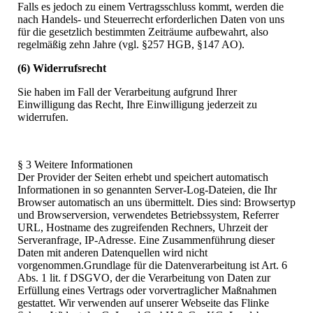
Falls es jedoch zu einem Vertragsschluss kommt, werden die
nach Handels- und Steuerrecht erforderlichen Daten von uns
für die gesetzlich bestimmten Zeiträume aufbewahrt, also
regelmäßig zehn Jahre (vgl. §257 HGB, §147 AO).
(6) Widerrufsrecht
Sie haben im Fall der Verarbeitung aufgrund Ihrer
Einwilligung das Recht, Ihre Einwilligung jederzeit zu
widerrufen.
§ 3 Weitere Informationen
Der Provider der Seiten erhebt und speichert automatisch
Informationen in so genannten Server-Log-Dateien, die Ihr
Browser automatisch an uns übermittelt. Dies sind: Browsertyp
und Browserversion, verwendetes Betriebssystem, Referrer
URL, Hostname des zugreifenden Rechners, Uhrzeit der
Serveranfrage, IP-Adresse. Eine Zusammenführung dieser
Daten mit anderen Datenquellen wird nicht
vorgenommen.Grundlage für die Datenverarbeitung ist Art. 6
Abs. 1 lit. f DSGVO, der die Verarbeitung von Daten zur
Erfüllung eines Vertrags oder vorvertraglicher Maßnahmen
gestattet. Wir verwenden auf unserer Webseite das Flinke